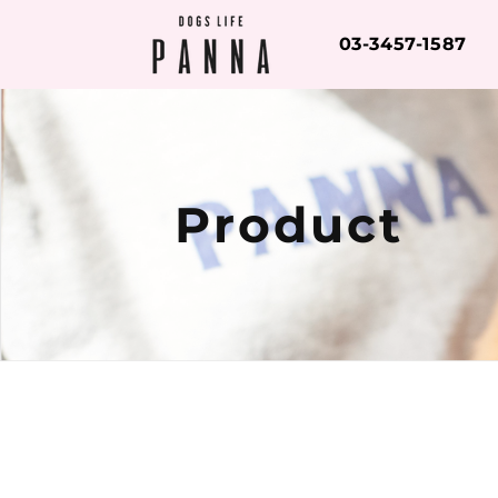
コンテ
ンツに
進む
03-3457-1587
Product